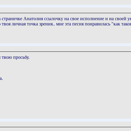
а страничке Анатолия ссылочку на свое исполнение и на своей у
о твоя личная точка зрения.. мне эта песня понравилась "как тако
 твою просьбу.
а.