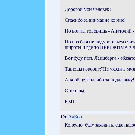
Дорогой мой человек!
Спасибо за внимание ко мне!
Но вот ты говоришь - Анатолий -
Но и себя я не подмастерьем счит
широты и где-то ПЕРЕЖИМА в ч
Вот буду петь Ланцберга - обяза
Танюша говорит:"Не уходи в музык
А вообще, спасибо за поддержку!
С теплом,
Ю.П.
От
АлКор
Конечно, буду заходить, еще надо