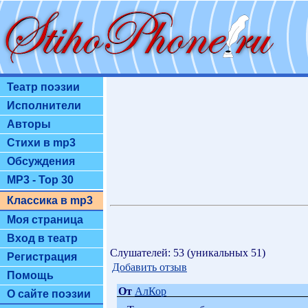
Театр поэзии
Исполнители
Авторы
Стихи в mp3
Обсуждения
MP3 - Top 30
Классика в mp3
Моя страница
Вход в театр
Слушателей: 53 (уникальных 51)
Регистрация
Добавить отзыв
Помощь
От
АлКор
О сайте поэзии