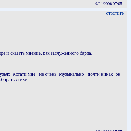
10/04/2008 07:05
ответить
ре и сказать мнение, как заслуженного барда.
зьях. Кстати мне - не очень. Музыкально - почти никак -он
збирать стихи.