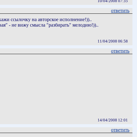
10/04/2008 07:35
ответить
кажи ссылочку на авторское исполнение!))..
вая" - не вижу смысла "разбирать" мелодию!))..
11/04/2008 06:58
ответить
14/04/2008 12:01
ответить