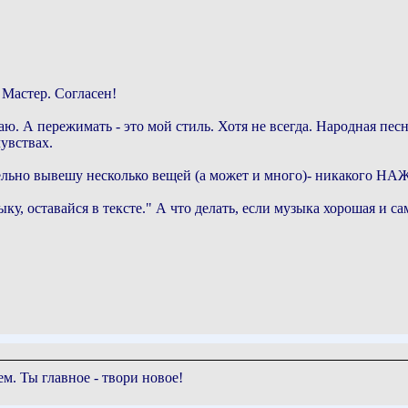
 Мастер. Согласен!
аю. А пережимать - это мой стиль. Хотя не всегда. Народная пес
увствах.
тельно вывешу несколько вещей (а может и много)- никакого НА
у, оставайся в тексте." А что делать, если музыка хорошая и сам
ем. Ты главное - твори новое!