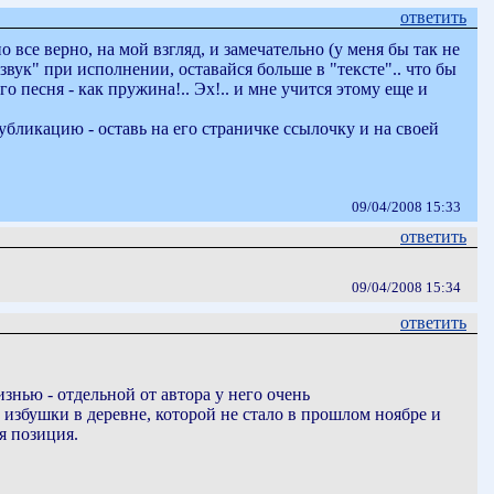
ответить
 все верно, на мой взгляд, и замечательно (у меня бы так не
"звук" при исполнении, оставайся больше в "тексте".. что бы
го песня - как пружина!.. Эх!.. и мне учится этому еще и
убликацию - оставь на его страничке ссылочку и на своей
09/04/2008 15:33
ответить
09/04/2008 15:34
ответить
знью - отдельной от автора у него очень
избушки в деревне, которой не стало в прошлом ноябре и
я позиция.