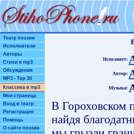
Театр поэзии
Исполнители
Авторы
Исполняет:
Стихи в mp3
Обсуждения
Автор:
MP3 - Top 30
Классика в mp3
Музыка:
Моя страница
В Гороховском 
Вход в театр
Регистрация
найдя благодатн
Помощь
О сайте поэзии
мы грызли гран