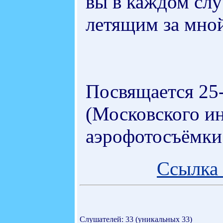
вы в каждом слу
летящим за мной
Посвящается 2
(Московского ин
аэрофотосъёмки 
Ссылка 
Слушателей: 33 (уникальных 33)