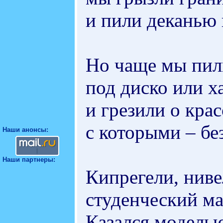
и пили деканью 
Но чаще мы пил
под диско или х
и грезили о крас
с которыми – бе
Наши анонсы:
Наши партнеры:
Кипрегели, нив
студенческий м
Казался модель