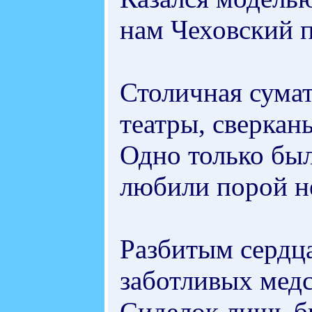
нам Чеховский 
Столичная сумат
театры, сверкань
Одно только был
любили порой не
Разбитым сердц
заботливых медс
Сиделок лишь б