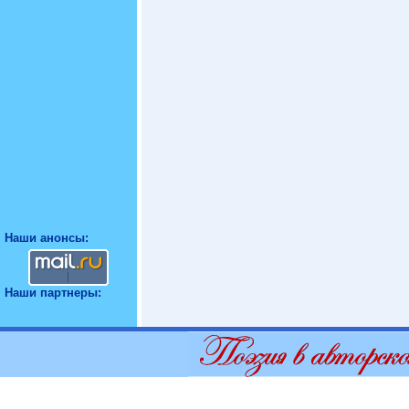
Наши анонсы:
Наши партнеры: