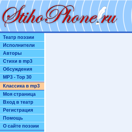
Театр поэзии
Исполнители
Авторы
Стихи в mp3
Обсуждения
MP3 - Top 30
Классика в mp3
Моя страница
Вход в театр
Регистрация
Помощь
О сайте поэзии