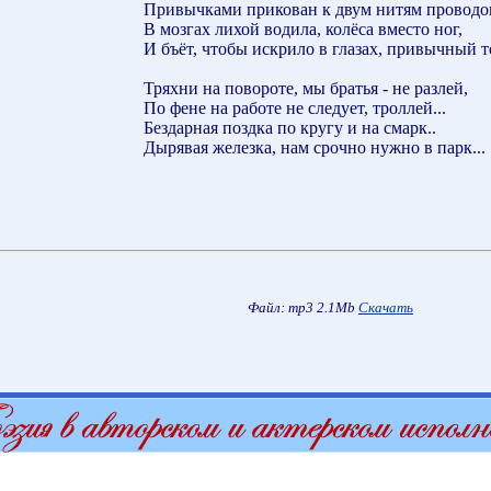
Привычками прикован к двум нитям проводо
В мозгах лихой водила, колёса вместо ног,
И бъёт, чтобы искрило в глазах, привычный т
Тряхни на повороте, мы братья - не разлей,
По фене на работе не следует, троллей...
Бездарная поздка по кругу и на смарк..
Дырявая железка, нам срочно нужно в парк...
Файл: mp3 2.1Mb
Скачать