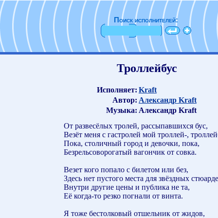
Поиск исполнителей:
Троллейбус
Исполняет:
Kraft
Автор:
Александр Kraft
Музыка:
Александр Kraft
От развесёлых тролей, рассыпавшихся бус,
Везёт меня с гастролей мой троллей-, троллей
Пока, столичный город и девочки, пока,
Безрельсоворогатый вагончик от совка.
Везет кого попало с билетом или без,
Здесь нет пустого места для звёздных стюарде
Внутри другие цены и публика не та,
Её когда-то резко погнали от винта.
Я тоже бестолковый отшельник от жидов,