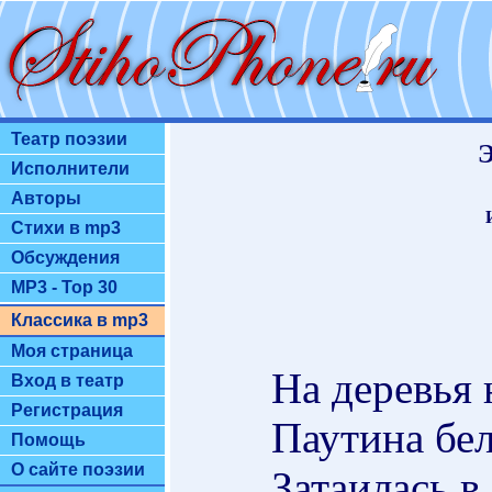
Театр поэзии
Э
Исполнители
Авторы
Стихи в mp3
Обсуждения
MP3 - Top 30
Классика в mp3
Моя страница
На деревья 
Вход в театр
Регистрация
Паутина бе
Помощь
О сайте поэзии
Затаилась в