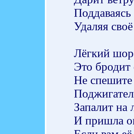
Поддаваясь
Удаляя своё
Лёгкий шор
Это бродит 
Не спешите
Поджигатель
Запалит на 
И пришла о
Если вам её