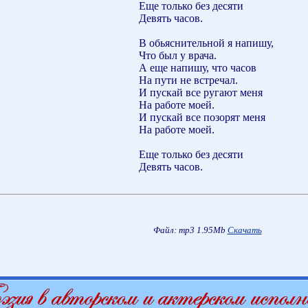
Еще только без десяти
Девять часов.
В обьяснительной я напишу,
Что был у врача.
А еще напишу, что часов
На пути не встречал.
И пускай все ругают меня
На работе моей.
И пускай все позорят меня
На работе моей.
Еще только без десяти
Девять часов.
Файл: mp3 1.95Mb
Скачать