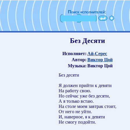
Поиск исполнителей:
Без Десяти
Исполняет:
Ай-Серес
Автор:
Виктор Цой
Музыка:
Виктор Цой
Без десяти
Я должен прийти к девяти
На работу свою.
Но сейчас уже без десяти,
А я только встаю.
На столе моем завтрак стоит,
От него не уйти.
И, наверное, я к девяти
Не смогу подойти.