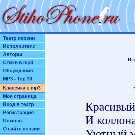
Театр поэзии
Исполнители
Авторы
Ис
Стихи в mp3
Обсуждения
MP3 - Top 30
Классика в mp3
Моя страница
Красивый
Вход в театр
Регистрация
И коллона
Помощь
О сайте поэзии
Уютный м