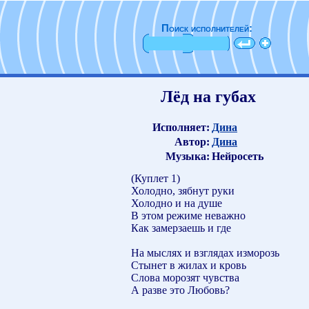
Поиск исполнителей:
Лёд на губах
Исполняет:
Дина
Автор:
Дина
Музыка:
Нейросеть
(Куплет 1)
Холодно, зябнут руки
Холодно и на душе
В этом режиме неважно
Как замерзаешь и где
На мыслях и взглядах изморозь
Стынет в жилах и кровь
Слова морозят чувства
А разве это Любовь?