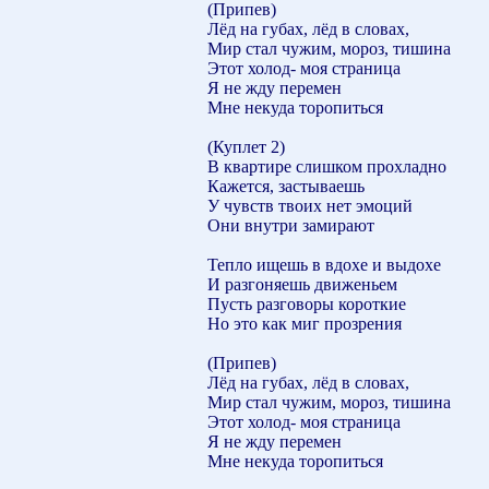
(Припев)
Лёд на губах, лёд в словах,
Мир стал чужим, мороз, тишина
Этот холод- моя страница
Я не жду перемен
Мне некуда торопиться
(Куплет 2)
В квартире слишком прохладно
Кажется, застываешь
У чувств твоих нет эмоций
Они внутри замирают
Тепло ищешь в вдохе и выдохе
И разгоняешь движеньем
Пусть разговоры короткие
Но это как миг прозрения
(Припев)
Лёд на губах, лёд в словах,
Мир стал чужим, мороз, тишина
Этот холод- моя страница
Я не жду перемен
Мне некуда торопиться