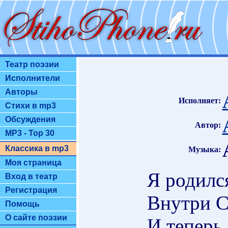
Театр поэзии
Исполнители
Авторы
Исполняет:
Стихи в mp3
Обсуждения
Автор:
MP3 - Top 30
Классика в mp3
Музыка:
Моя страница
Я родилс
Вход в театр
Регистрация
Внутри С
Помощь
О сайте поэзии
И теперь