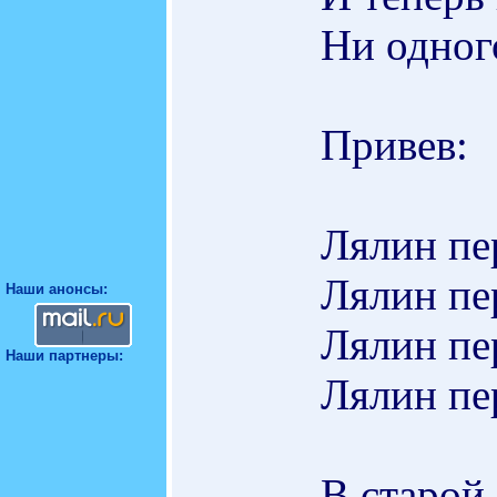
Ни одног
Привев:
Лялин пе
Лялин пе
Наши анонсы:
Лялин пе
Наши партнеры:
Лялин пе
В старой