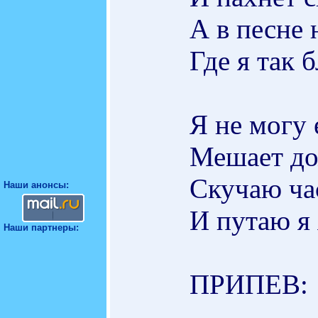
А в песне 
Где я так б
Я не могу 
Мешает до
Скучаю ча
Наши анонсы:
И путаю я 
Наши партнеры:
ПРИПЕВ: