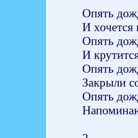
Опять до
И хочется 
Опять до
И крутитс
Опять до
Закрыли с
Опять до
Напоминаю
2.