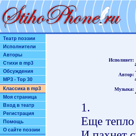
Театр поэзии
Исполнители
Авторы
Исполняет:
Стихи в mp3
Обсуждения
Автор:
MP3 - Top 30
Классика в mp3
Музыка:
Моя страница
1.
Вход в театр
Регистрация
Еще тепло 
Помощь
О сайте поэзии
И пахнет 