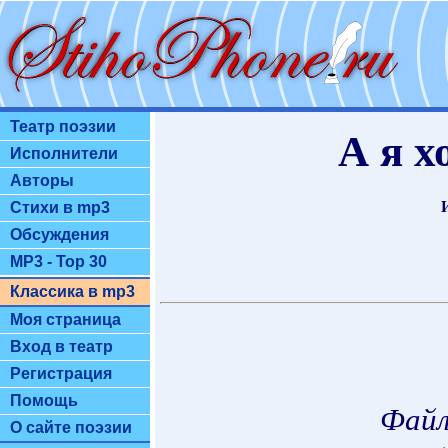
Театр поэзии
А я х
Исполнители
Авторы
Стихи в mp3
Обсуждения
MP3 - Top 30
Классика в mp3
Моя страница
Вход в театр
Регистрация
Помощь
Файл
О сайте поэзии