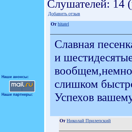
Слушателей: 14 
Добавить отзыв
От
hitatel
Славная песен
и шестидесятые,
вообщем,немно
Наши анонсы:
слишком быстро
Успехов вашему
Наши партнеры:
От
Николай Прилепский