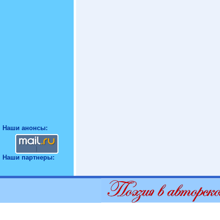
Наши анонсы:
Наши партнеры: