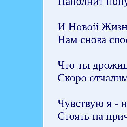
Наполнит поп
И Новой Жизн
Нам снова спое
Что ты дрожи
Скоро отчали
Чувствую я - 
Стоять на при