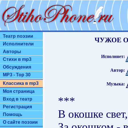
Театр поэзии
ЧУЖОЕ О
Исполнители
Авторы
Исполняет:
Стихи в mp3
Обсуждения
Автор:
MP3 - Top 30
Классика в mp3
Музыка:
Моя страница
***
Вход в театр
Регистрация
В окошке свет,
Помощь
О сайте поэзии
За окошком - в