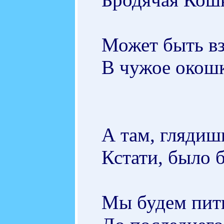
Может быть вз
В чужое окош
А там, глядиш
Кстати, было б
Мы будем пить