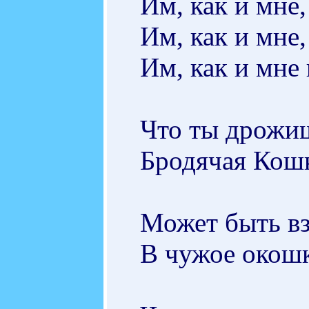
Им, как и мне,
Им, как и мне,
Им, как и мне 
Что ты дрожи
Бродячая Кош
Может быть вз
В чужое окошк