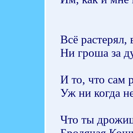
Всё растерял, 
Ни гроша за 
И то, что сам 
Уж ни когда н
Что ты дрожи
Бродячая Кош