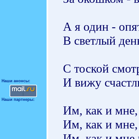
А я один - опя
В светлый ден
С тоской смот
И вижу счастл
Наши анонсы:
Наши партнеры:
Им, как и мне,
Им, как и мне,
Им, как и мне 