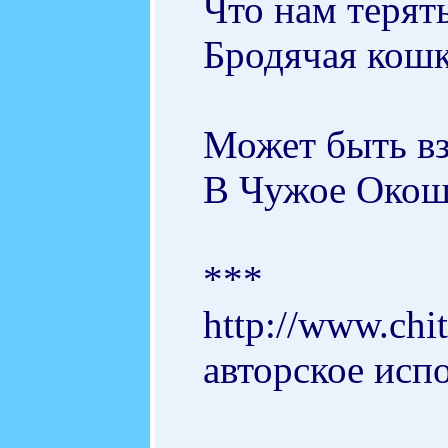
Что нам терят
Бродячая кошк
Может быть вз
В Чужое Окошк
***
http://www.chi
авторское исп