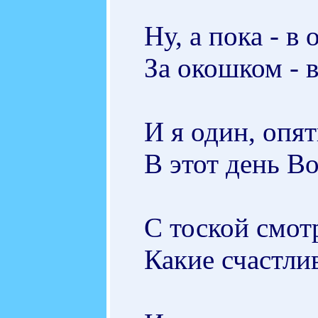
Ну, а пока - в 
За окошком - в
И я один, опя
В этот день В
С тоской смот
Какие счастли