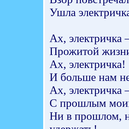
Ушла электричка
Ах, электричка
Прожитой жизни
Ах, электричка!
И больше нам не
Ах, электричка
С прошлым моим
Ни в прошлом, н
удержать!