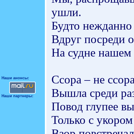
ушли.
Будто нежданно
Вдруг посреди о
На судне нашем 
Ссора – не ссор
Наши анонсы:
Вышла среди раз
Наши партнеры:
Повод глупее вы
Только с укором
Взор повстречал