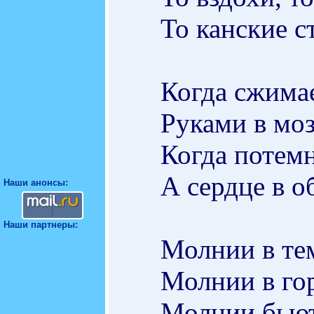
То канские с
Когда сжима
Руками в моз
Когда потемн
А сердце в о
Наши анонсы:
Наши партнеры:
Молнии в те
Молнии в гор
Молнии бьют 