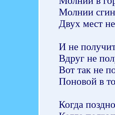
Молний в гор
Молнии сгину
Двух мест не
И не получит
Вдруг не по
Вот так не п
Поновой в то
Когда поздно