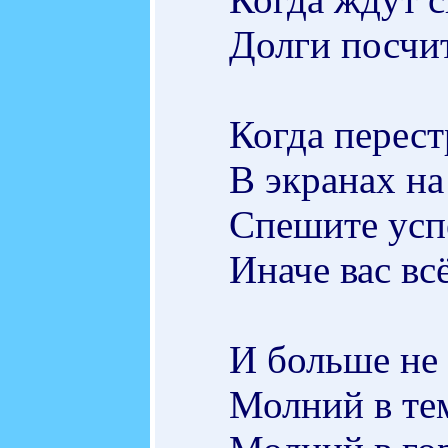
Долги посчи
Когда перест
В экранах н
Спешите успе
Иначе вас вс
И больше не 
Молний в те