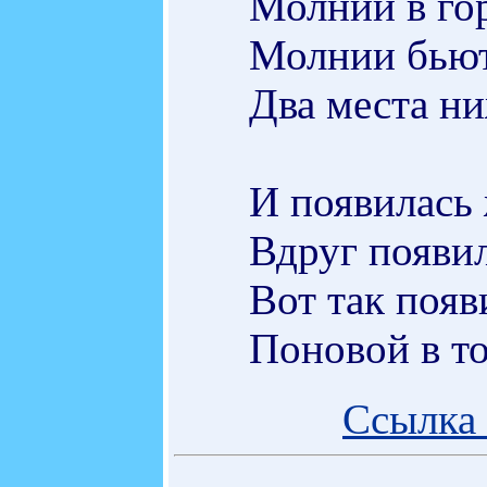
Молнии в гор
Молнии бьют 
Два места ни
И появилась
Вдруг появи
Вот так появ
Поновой в то
Ссылка 