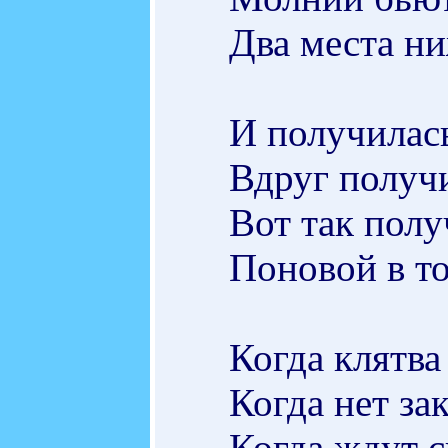
Два места ни
И получилас
Вдруг получ
Вот так полу
Поновой в то
Когда клятва
Когда нет за
Когда ждут с