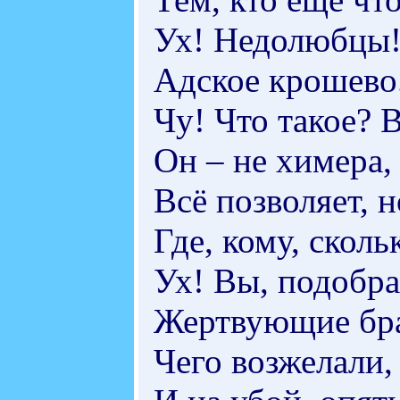
Ух! Недолюбцы!
Адское крошево.
Чу! Что такое? 
Он – не химера,
Всё позволяет, н
Где, кому, сколь
Ух! Вы, подобр
Жертвующие бра
Чего возжелали,