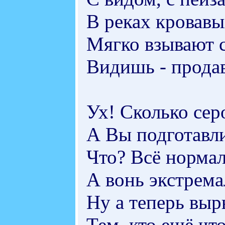
В реках кровавы
Мягко взывают 
Видишь - прода
Ух! Сколько сер
А Вы подготавл
Что? Всё нормал
А вонь экстрема
Ну а теперь выр
Тем, кто ещё чт