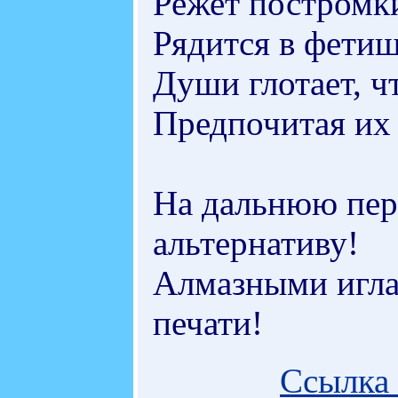
Режет постромки
Рядится в фетиш
Души глотает, чт
Предпочитая их 
На дальнюю пер
альтернативу!
Алмазными игла
печати!
Ссылка 