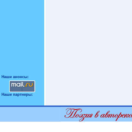
Наши анонсы:
Наши партнеры: