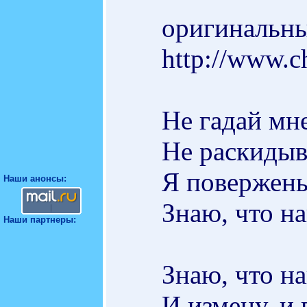
оригинальны
http://www.c
Не гадай мне
Не раскидыв
Я повержены
Наши анонсы:
Знаю, что н
Наши партнеры:
Знаю, что н
И измену, и 