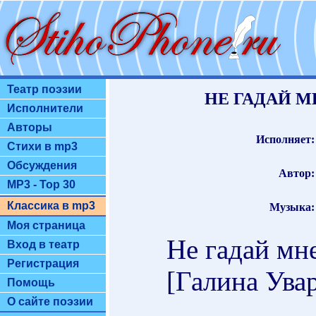
Театр поэзии
НЕ ГАДАЙ МНЕ
Исполнители
Авторы
Исполняет:
Стихи в mp3
Обсуждения
Автор:
MP3 - Top 30
Классика в mp3
Музыка:
Моя страница
Не гадай мне
Вход в театр
Регистрация
[Галина Ува
Помощь
О сайте поэзии