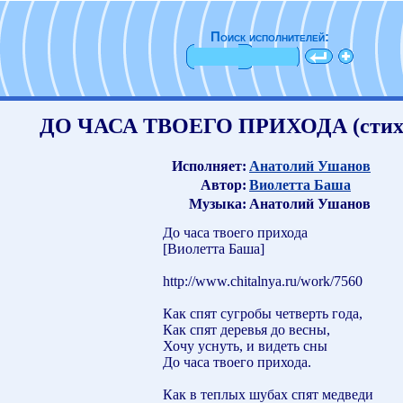
Поиск исполнителей:
ДО ЧАСА ТВОЕГО ПРИХОДА (стихи
Исполняет:
Анатолий Ушанов
Автор:
Виолетта Баша
Музыка:
Анатолий Ушанов
До часа твоего прихода
[Виолетта Баша]
http://www.chitalnya.ru/work/7560
Как спят сугробы четверть года,
Как спят деревья до весны,
Хочу уснуть, и видеть сны
До часа твоего прихода.
Как в теплых шубах спят медведи