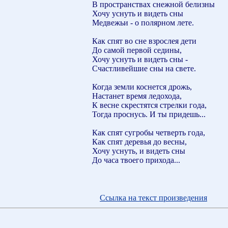
В пространствах снежной белизны
Хочу уснуть и видеть сны
Медвежьи - о полярном лете.
Как спят во сне взрослея дети
До самой первой седины,
Хочу уснуть и видеть сны -
Счастливейшие сны на свете.
Когда земли коснется дрожь,
Настанет время ледохода,
К весне скрестятся стрелки года,
Тогда проснусь. И ты придешь...
Как спят сугробы четверть года,
Как спят деревья до весны,
Хочу уснуть, и видеть сны
До часа твоего прихода...
Ссылка на текст произведения