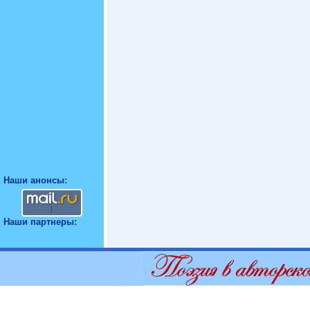
Наши анонсы:
Наши партнеры: