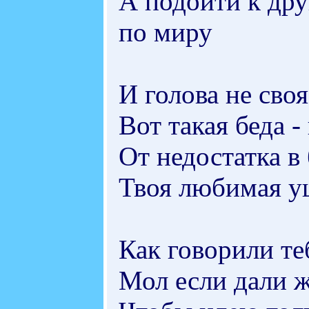
А подойти к дру
по миру
И голова не сво
Вот такая беда -
От недостатка в
Твоя любимая уш
Как говорили те
Мол если дали ж