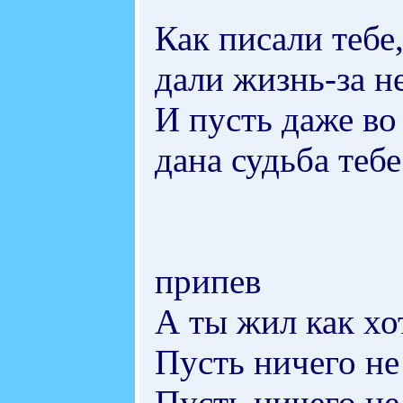
Как писали тебе,
дали жизнь-за н
И пусть даже во 
дана судьба тебе
припев
А ты жил как хо
Пусть ничего не
Пусть ничего не