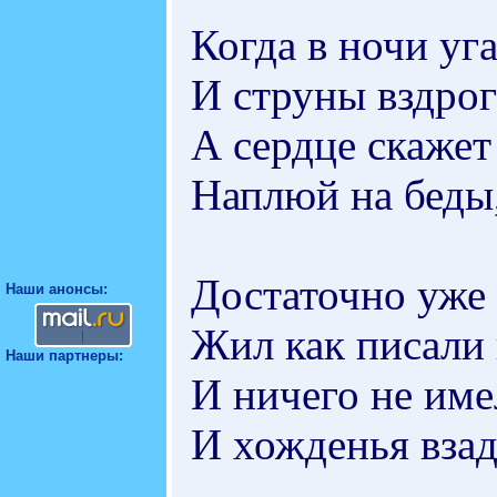
Когда в ночи уг
И струны вздрог
А сердце скажет 
Наплюй на беды
Достаточно уже 
Наши анонсы:
Жил как писали 
Наши партнеры:
И ничего не им
И хожденья взад