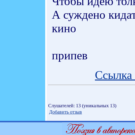
Чтобы идею толк
А суждено кидать
кино
припев
Ссылка 
Слушателей: 13 (уникальных 13)
Добавить отзыв