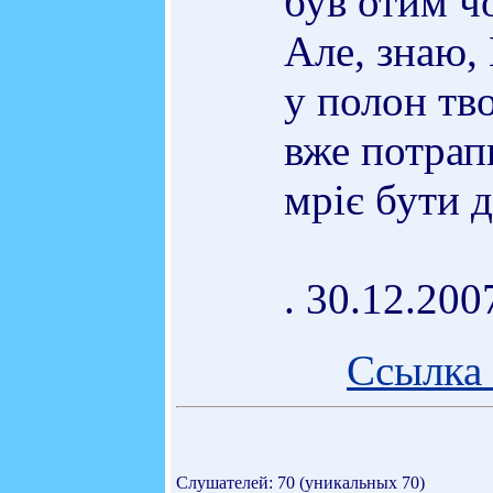
був отим ч
Але, знаю,
у полон тво
вже потрап
мріє бути д
. 30.12.200
Ссылка 
Слушателей: 70 (уникальных 70)