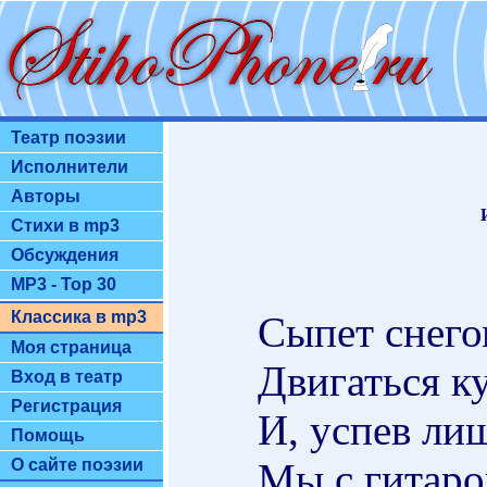
Театр поэзии
Исполнители
Авторы
Стихи в mp3
Обсуждения
MP3 - Top 30
Классика в mp3
Сыпет снего
Моя страница
Двигаться ку
Вход в театр
Регистрация
И, успев лиш
Помощь
Мы с гитаро
О сайте поэзии