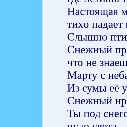
Настоящая м
тихо падает 
Слышно птич
Снежный при
что не знаеш
Марту с неб
Из сумы её 
Снежный нра
Ты под снег
чудо света 