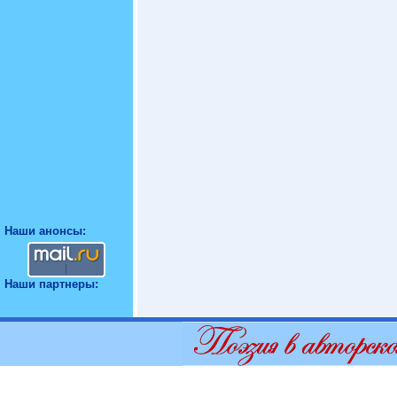
Наши анонсы:
Наши партнеры: