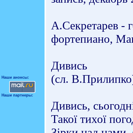
А.Секретарев - 
фортепиано, Мак
Дивись
(сл. В.Прилипко
Наши анонсы:
Наши партнеры:
Дивись, сьогодні
Такої тихої пого
Зірки над нами, 