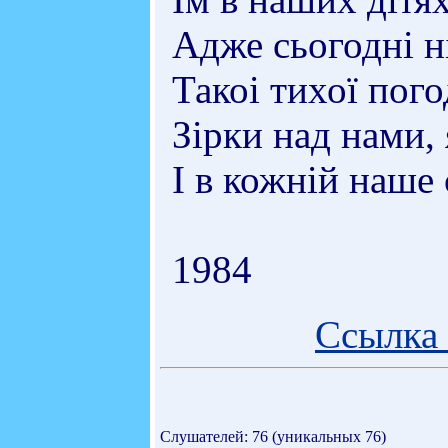
Адже сьогодні н
Такоі тихої пого
Зірки над нами, 
І в кожній наше 
1984
Ссылка 
Слушателей: 76 (уникальных 76)