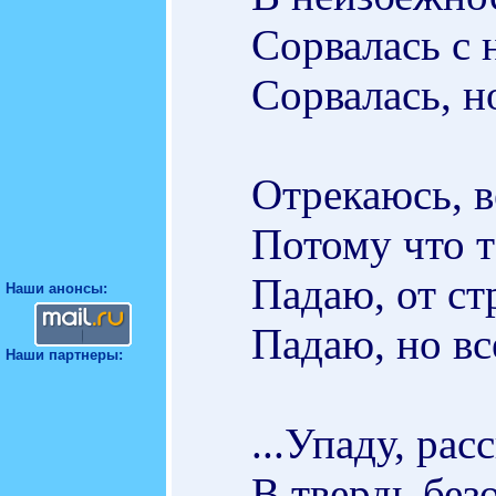
Сорвалась с 
Сорвалась, н
Отрекаюсь, в
Потому что т
Падаю, от ст
Наши анонсы:
Падаю, но вс
Наши партнеры:
...Упаду, ра
В твердь без