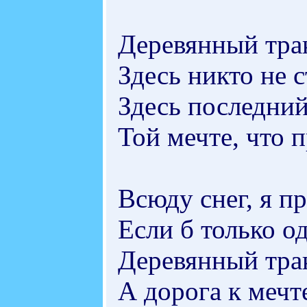
Деревянный трак
Здесь никто не с
Здесь последний
Той мечте, что 
Всюду снег, я пр
Если б только о
Деревянный тра
А дорога к мечт