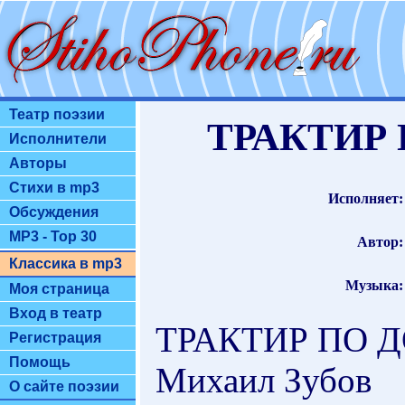
Театр поэзии
ТРАКТИР 
Исполнители
Авторы
Стихи в mp3
Исполняет:
Обсуждения
MP3 - Top 30
Автор:
Классика в mp3
Музыка:
Моя страница
Вход в театр
ТРАКТИР ПО Д
Регистрация
Помощь
Михаил Зубов
О сайте поэзии