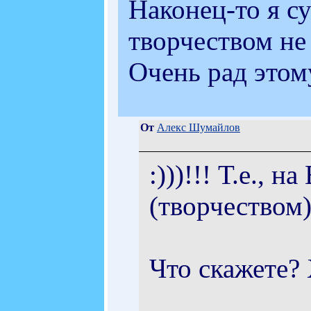
Наконец-то я с
творчеством не 
Очень рад этом
От
Алекс Шумайлов
:)))!!! Т.е., 
(творчеством)
Что скажете?