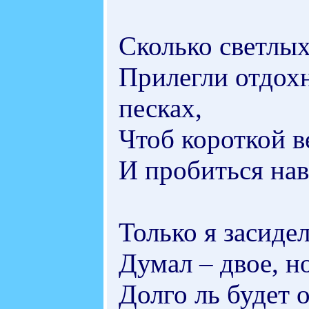
Сколько светлых
Прилегли отдох
песках,
Чтоб короткой в
И пробиться нав
Только я засиде
Думал – двое, но
Долго ль будет 