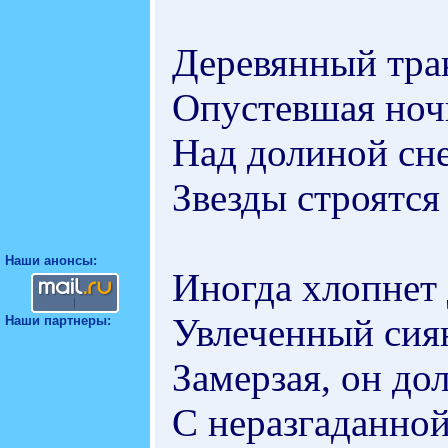
Деревянный тра
Опустевшая ноч
Над долиной сне
Звезды строятся 
Наши анонсы:
Иногда хлопнет 
Увлеченный сия
Наши партнеры:
Замерзая, он до
С неразгаданной