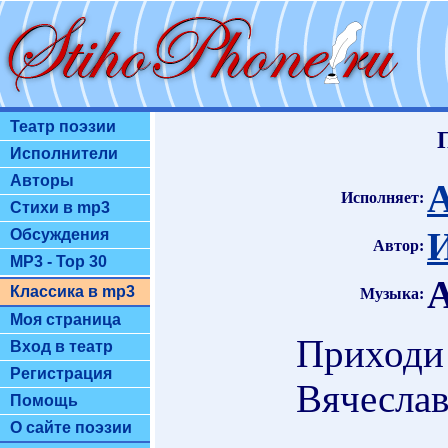
Театр поэзии
Исполнители
Авторы
Исполняет:
Стихи в mp3
И
Обсуждения
Автор:
MP3 - Top 30
А
Классика в mp3
Музыка:
Моя страница
Приходи 
Вход в театр
Регистрация
Вячеслав
Помощь
О сайте поэзии