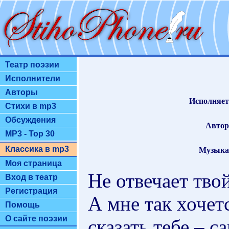
Театр поэзии
Исполнители
Авторы
Исполняет
Стихи в mp3
Обсуждения
Автор
MP3 - Top 30
Классика в mp3
Музыка
Моя страница
Не отвечает тво
Вход в театр
Регистрация
А мне так хочет
Помощь
О сайте поэзии
сказать тебе – с