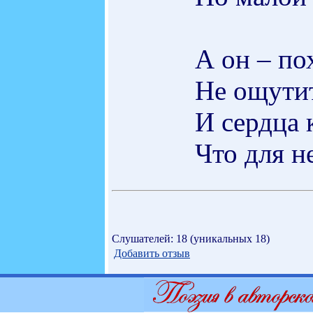
А он – пох
Не ощути
И сердца
Что для не
Слушателей: 18 (уникальных 18)
Добавить отзыв