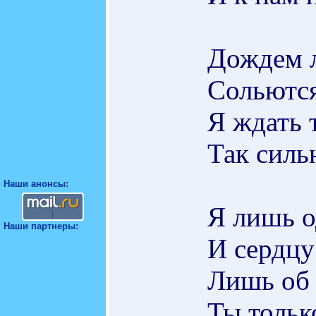
Дождем л
Сольютс
Я ждать
Так сил
Наши анонсы:
Я лишь о
Наши партнеры:
И сердцу
Лишь об 
Ты тольк