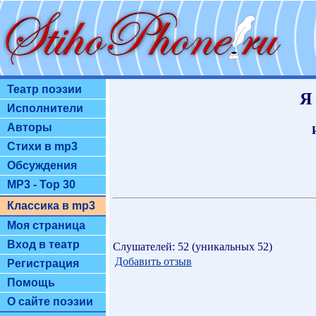
Театр поэзии
Я 
Исполнители
Авторы
Стихи в mp3
Обсуждения
MP3 - Top 30
Классика в mp3
Моя страница
Вход в театр
Слушателей: 52 (уникальных 52)
Добавить отзыв
Регистрация
Помощь
О сайте поэзии