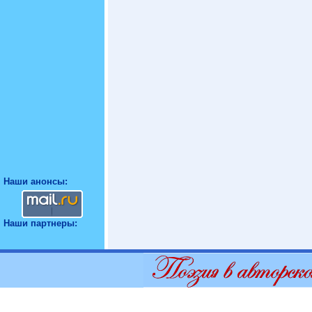
Наши анонсы:
Наши партнеры: