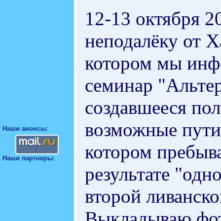
12-13 октября 20
неподалёку от 
котором мы инф
семинар "Альтер
создавшееся по
возможные пути 
Наши анонсы:
котором пребыва
Наши партнеры:
результате "одн
второй ливанско
Выкладываю фот