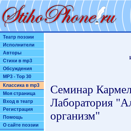
Театр поэзии
Исполнители
Авторы
Стихи в mp3
Обсуждения
MP3 - Top 30
Классика в mp3
Семинар Кармел
Моя страница
Лаборатория "А
Вход в театр
Регистрация
организм"
Помощь
О сайте поэзии