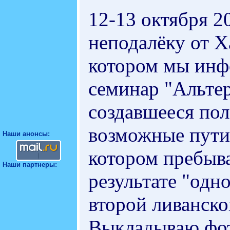
12-13 октября 20
неподалёку от 
котором мы инф
семинар "Альтер
создавшееся по
возможные пути 
Наши анонсы:
котором пребыва
Наши партнеры:
результате "одн
второй ливанско
Выкладываю фот