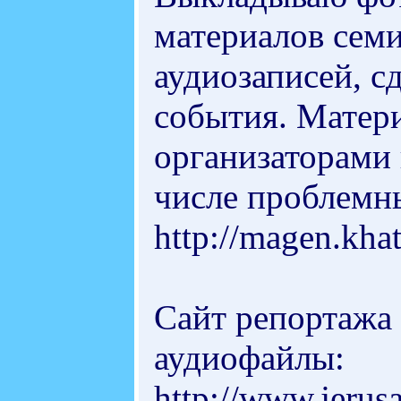
материалов семи
аудиозаписей, 
события. Матер
организаторами 
числе проблемны
http://magen.khat
Сайт репортажа 
аудиофайлы:
http://www.jerus