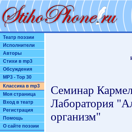
Театр поэзии
Исполнители
Авторы
Стихи в mp3
Обсуждения
MP3 - Top 30
Классика в mp3
Семинар Кармел
Моя страница
Лаборатория "А
Вход в театр
Регистрация
организм"
Помощь
О сайте поэзии