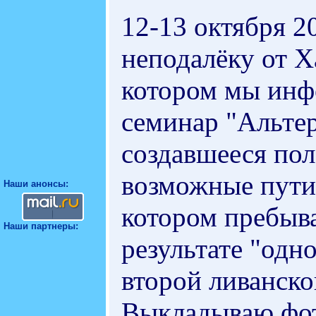
12-13 октября 20
неподалёку от 
котором мы инф
семинар "Альтер
создавшееся по
возможные пути 
Наши анонсы:
котором пребыва
Наши партнеры:
результате "одн
второй ливанско
Выкладываю фот