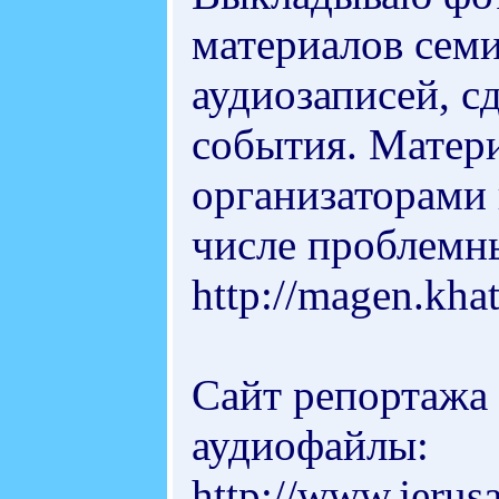
материалов семи
аудиозаписей, 
события. Матер
организаторами 
числе проблемны
http://magen.khat
Сайт репортажа 
аудиофайлы:
http://www.jerus