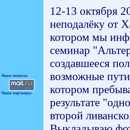
12-13 октября 20
неподалёку от 
котором мы инф
семинар "Альтер
создавшееся по
возможные пути 
Наши анонсы:
котором пребыва
Наши партнеры:
результате "одн
второй ливанско
Выкладываю фот