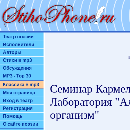
Театр поэзии
Исполнители
Авторы
Стихи в mp3
Обсуждения
MP3 - Top 30
Классика в mp3
Семинар Кармел
Моя страница
Лаборатория "А
Вход в театр
Регистрация
организм"
Помощь
О сайте поэзии