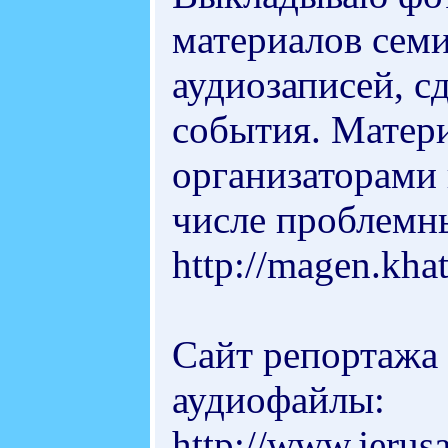
материалов семи
аудиозаписей, 
события. Матер
организаторами 
числе проблемны
http://magen.khat
Сайт репортажа 
аудиофайлы:
http://www.jerus