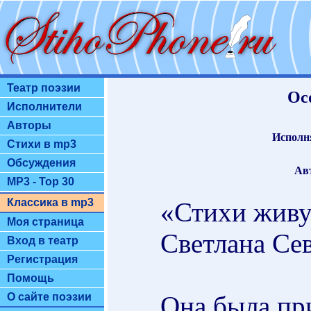
Театр поэзии
Ос
Исполнители
Авторы
Исполн
Стихи в mp3
Обсуждения
Ав
MP3 - Top 30
Классика в mp3
«Стихи живу
Моя страница
Светлана Се
Вход в театр
Регистрация
Помощь
Она была пр
О сайте поэзии