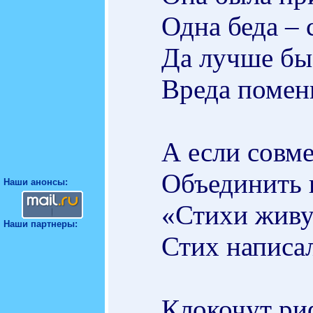
Одна беда – 
Да лучше бы 
Вреда помен
А если совме
Объединить 
Наши анонсы:
«Стихи живу
Наши партнеры:
Стих написал
Клокочут ри