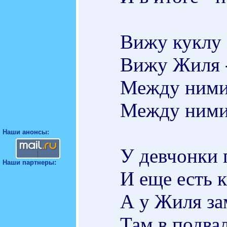
Вижу куклу 
Вижу Жиля -
Между ними 
Между ними 
Наши анонсы:
У девчонки п
Наши партнеры:
И еще есть к
А у Жиля за
Там в подва