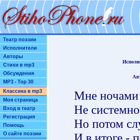
Театр поэзии
Исполнители
Авторы
Исполн
Стихи в mp3
Обсуждения
Ав
MP3 - Top 30
Классика в mp3
Мне ночами 
Моя страница
Не системно,
Вход в театр
Регистрация
Но потом сл
Помощь
И в итоге - 
О сайте поэзии