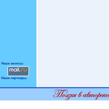
Наши анонсы:
Наши партнеры: