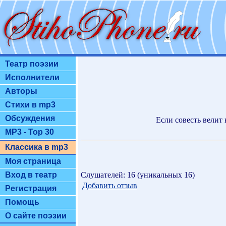
Театр поэзии
Исполнители
Авторы
Стихи в mp3
Обсуждения
Если совесть велит 
MP3 - Top 30
Классика в mp3
Моя страница
Слушателей: 16 (уникальных 16)
Вход в театр
Добавить отзыв
Регистрация
Помощь
О сайте поэзии