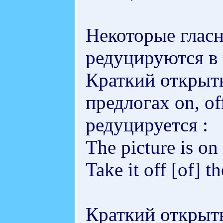
Некоторые гласн
редуцируются в 
Краткий открыты
предлогах on, o
редуцируется :
The picture is on 
Take it off [of] th
Краткий открыты