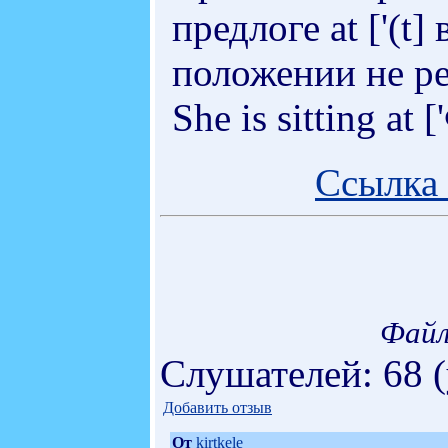
предлоге at ['(t]
положении не ре
She is sitting at [
Ссылка 
Файл
Слушателей: 68 
Добавить отзыв
От
kirtkele