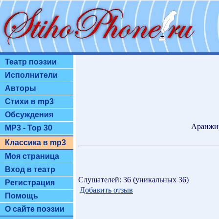
Театр поэзии
Исполнители
Авторы
Стихи в mp3
Обсуждения
Аранжир
MP3 - Top 30
Классика в mp3
Моя страница
Вход в театр
Слушателей: 36 (уникальных 36)
Регистрация
Добавить отзыв
Помощь
О сайте поэзии