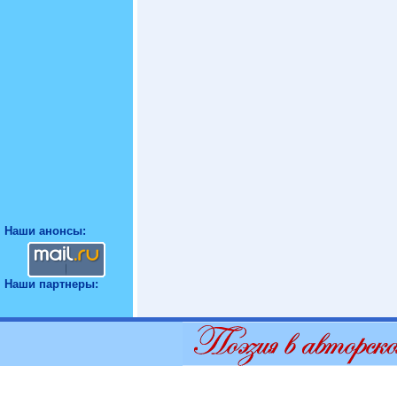
Наши анонсы:
Наши партнеры: