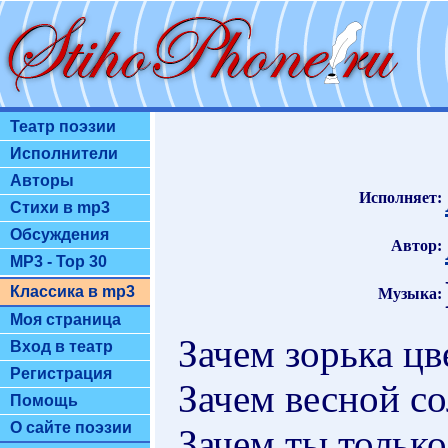
Театр поэзии
Исполнители
Авторы
Исполняет:
Стихи в mp3
Обсуждения
Автор:
MP3 - Top 30
Классика в mp3
Музыка:
Моя страница
Зачем зорька цв
Вход в театр
Регистрация
Зачем весной со
Помощь
О сайте поэзии
Зачем ты только