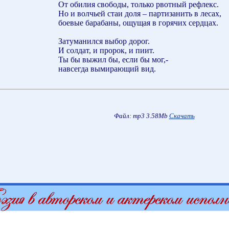
От обилия свободы, только рвотный рефлекс.
Но и волчьей стаи доля – партизанить в лесах,
боевые барабаны, ощущая в горячих сердцах.
Затуманился выбор дорог.
И солдат, и пророк, и пиит.
Ты бы выжил бы, если бы мог,-
навсегда вымирающий вид.
Файл: mp3 3.58Mb
Скачать