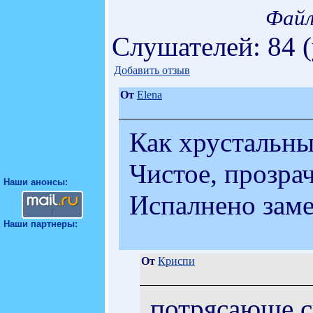
Файл
Слушателей: 84 
Добавить отзыв
От
Elena
Как хрустальны
Чистое, прозрач
Наши анонсы:
Испалнено заме
Наши партнеры:
От
Криспи
потрясающе с