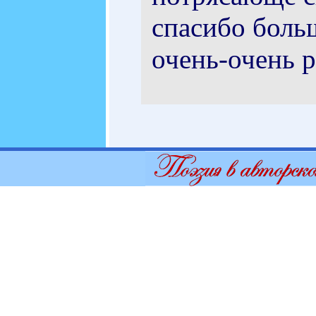
спасибо больш
очень-очень р