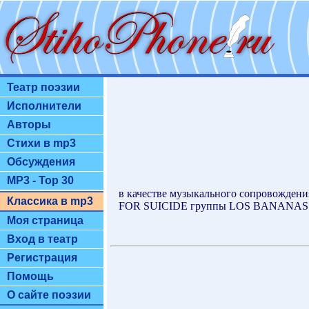
Театр поэзии
Исполнители
Авторы
Стихи в mp3
Обсуждения
MP3 - Top 30
в качестве музыкального сопровожд
Классика в mp3
FOR SUICIDE группы LOS BANANAS http
Моя страница
Вход в театр
Регистрация
Помощь
О сайте поэзии