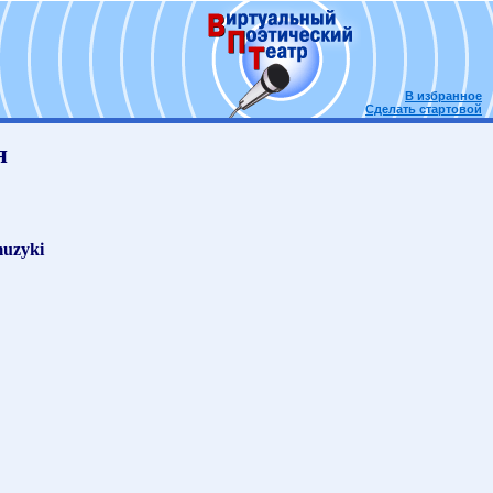
В избранное
Сделать стартовой
я
muzyki