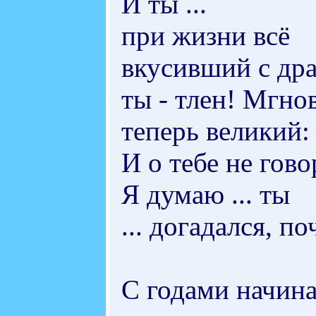
И ты ...
при жизни всё
вкусивший с др
ты - тлен! Мгнов
теперь великий:
И о тебе не гово
Я думаю ... ты
... догадался, по
С годами начина