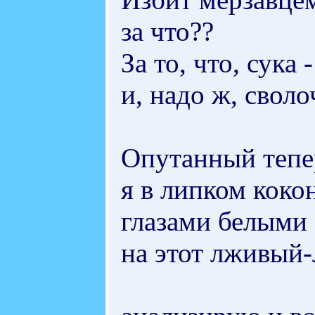
за что??
За то, что, сука 
и, надо ж, сволоч
Опутанный тепе
я в липком коко
глазами белыми
на этот лживый