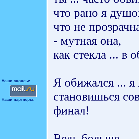
что рано я душо
что не прозрачн
- мутная она,
как стекла ... в
Я обижался ... я
Наши анонсы:
становишься сов
Наши партнеры:
финал!
Ведь больше ...