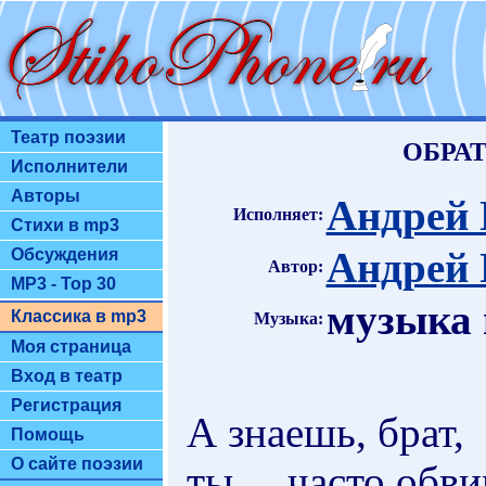
Театр поэзии
ОБРА
Исполнители
Авторы
Андрей
Исполняет:
Стихи в mp3
Андрей
Обсуждения
Автор:
MP3 - Top 30
музыка 
Классика в mp3
Музыка:
Моя страница
Вход в театр
Регистрация
А знаешь, брат,
Помощь
О сайте поэзии
ты ... часто обв