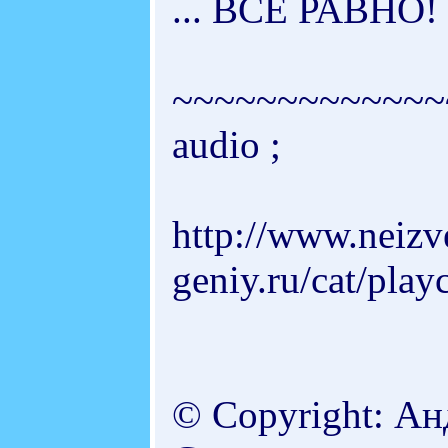
... ВСЁ РАВНО!
~~~~~~~~~~~~~
audio ;
http://www.neizv
geniy.ru/cat/play
© Copyright: Ан