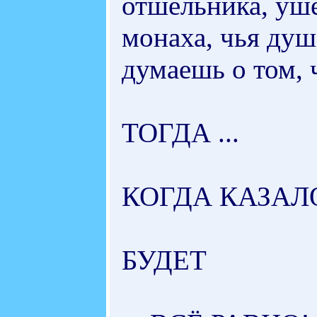
отшельника, уше
монаха, чья душа
думаешь о том, 
ТОГДА ...
КОГДА КАЗАЛ
БУДЕТ