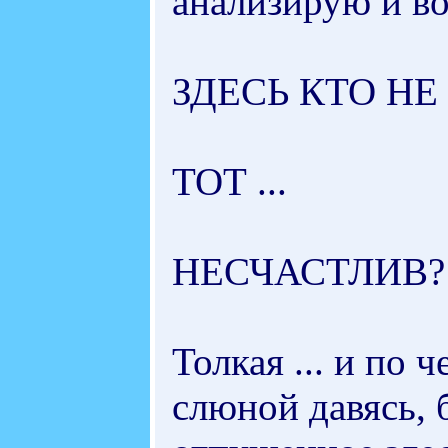
анализирую и во
ЗДЕСЬ КТО НЕ
ТОТ ...
НЕСЧАСТЛИВ?
Толкая ... и по 
слюной давясь, 