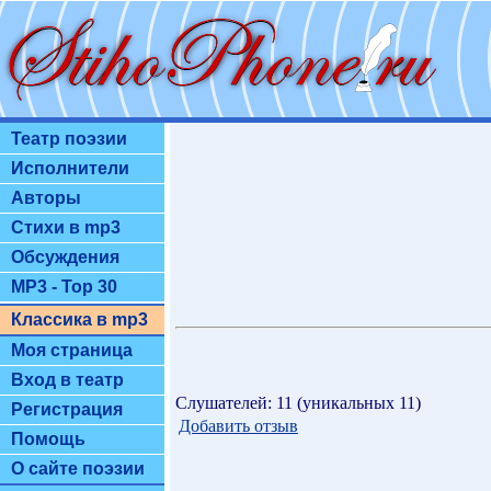
Театр поэзии
Исполнители
Авторы
Стихи в mp3
Обсуждения
MP3 - Top 30
Классика в mp3
Моя страница
Вход в театр
Слушателей: 11 (уникальных 11)
Регистрация
Добавить отзыв
Помощь
О сайте поэзии