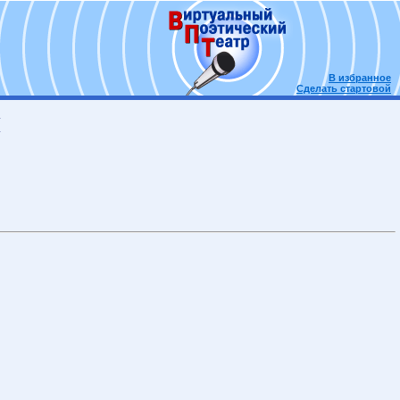
В избранное
Сделать стартовой
Й