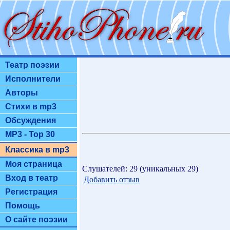
Театр поэзии
Исполнители
Авторы
Стихи в mp3
Обсуждения
MP3 - Top 30
Классика в mp3
Моя страница
Слушателей: 29 (уникальных 29)
Вход в театр
Добавить отзыв
Регистрация
Помощь
О сайте поэзии