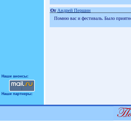
От
Андрей Першин
Помню вас и фестиваль. Было приятно
Наши анонсы:
Наши партнеры: