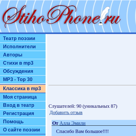
Театр поэзии
Исполнители
Авторы
Стихи в mp3
Обсуждения
MP3 - Top 30
Классика в mp3
Моя страница
Вход в театр
Слушателей: 90 (уникальных 87)
Добавить отзыв
Регистрация
Помощь
От
Алла Эмили
О сайте поэзии
Спасибо Вам большое!!!!