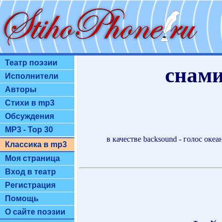
Театр поэзии
снами
Исполнители
Авторы
Стихи в mp3
Обсуждения
MP3 - Top 30
в качестве backsound - голос оке
Классика в mp3
Моя страница
Вход в театр
Регистрация
Помощь
О сайте поэзии