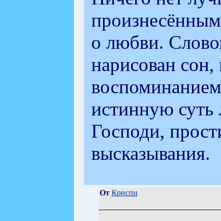
произнесённым 
о любви. Слово
нарисован сон,
воспоминанием 
истинную суть 
Господи, прост
высказывания.
От
Криспи