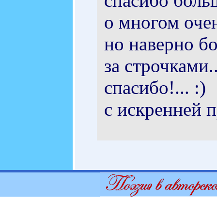
спасибо больш
о многом очен
но наверно бо
за строчками..
спасибо!... :)
с искренней п