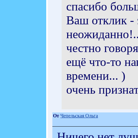
спасибо больш
Ваш отклик -
неожиданно!...
честно говоря
ещё что-то на
времени... )
очень признате
От
Чепельская Ольга
Ничего нет луч