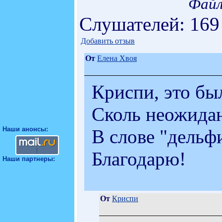
Файл
Слушателей: 169
Добавить отзыв
От
Елена Хвоя
Криспи, это бы
Сколь неожидан
Наши анонсы:
В слове "дельф
Благодарю!
Наши партнеры:
От
Криспи