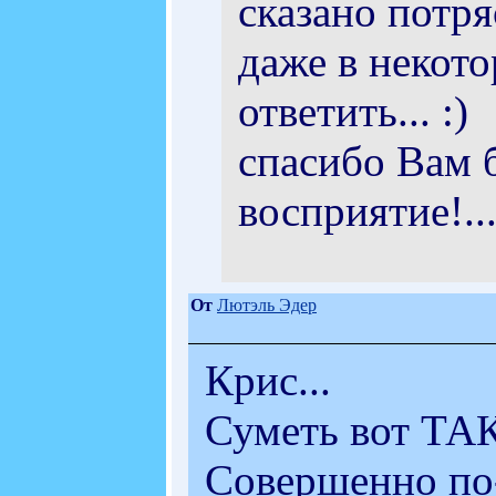
сказано потря
даже в некото
ответить... :)
спасибо Вам 
восприятие!...
От
Лютэль Эдер
Крис...
Суметь вот ТАК 
Совершенно по-